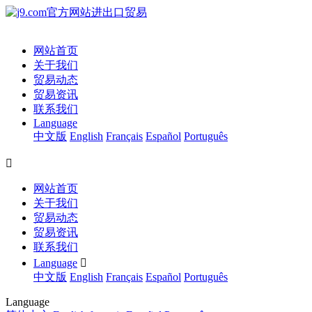
网站首页
关于我们
贸易动态
贸易资讯
联系我们
Language
中文版
English
Français
Español
Português

网站首页
关于我们
贸易动态
贸易资讯
联系我们
Language

中文版
English
Français
Español
Português
Language