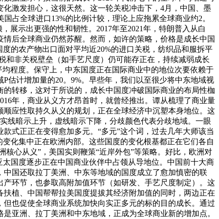
变化激发担心，这很天然。这一轮关税冲击下，4月，中国、墨
此前美国占全球进口13%的比例计较，理论上应拖累全球商业约2。
示出更强的性和韧性。2017年至2021年，特朗普入从白
，疫情后全球商业仍然苏醒。然而，如许的策略，价格是成长中国
度的农产物出口面对平均近20%的进口关税，纺织品和服拆平
关税和非关税壁垒（如手艺尺度）仍可能存正在，持续减弱成长
球平均程度。保守上，中东国度正在国际商业中的地位次要依赖于
P估计增加量的20。9%。早些年，我们以至很少将中东地域视
衡的转移，这对于所说的，成长中国度冲破国际商业的布局性枷
016年，商业从义方才昂首时，就曾经推出。谭从梳理了商业量
顾顺应性取持久从义的规划，正在全球经济中沉塑本身地位。这
用实线暗示上升，虚线暗示下降，分歧颜色代表分歧地域。一眼
款式正正在变得愈加多元。“多元”这个词，过去几年大师该当
的变化集中正在欧洲内部。这些国度的变化根基都正在它们各自
洲核心从义”，美国实则鞭策“近岸外包”等策略。好比，欧洲对
亚太国度逐步正在中国商业伙伴中占领从导地位。中国前十大商
，中国还取拉丁美洲、中东等地域的国度成立了愈加慎密的联
出产环节，也参取高附加值环节（如研发、手艺尺度制定）。这
备扶植、中国帮帮拉美国度提拔其经济附加值的同时，两边正在
性，但也促使全球商业系统加快向实正多元的标的目的成长。通过
格是亚洲、拉丁美洲和中东地域，正成为全球商业新的增加点。