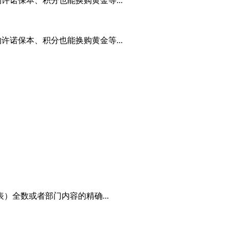
诺保本、积分也能换购黄金等...
诺保本、积分也能换购黄金等...
全数或者部门内容的精确...