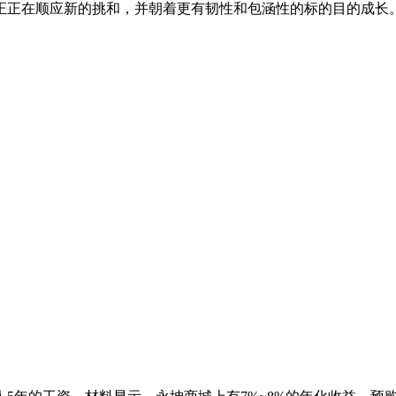
正正在顺应新的挑和，并朝着更有韧性和包涵性的标的目的成长