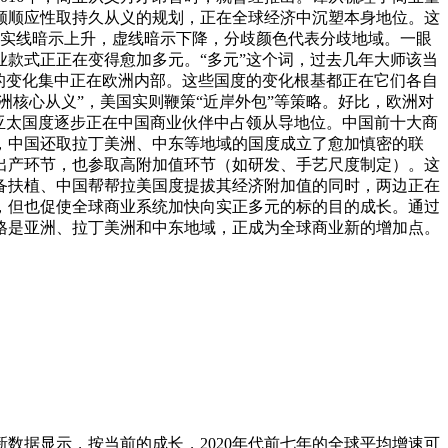
顾顺应性取持久从义的规划，正在全球经济中沉塑本身地位。这
用实线暗示上升，虚线暗示下降，分歧颜色代表分歧地域。一眼
款式正正在变得愈加多元。“多元”这个词，过去几年大师该当
的变化集中正在欧洲内部。这些国度的变化根基都正在它们各自
洲核心从义”，美国实则鞭策“近岸外包”等策略。好比，欧洲对
亚太国度逐步正在中国商业伙伴中占领从导地位。中国前十大商
，中国还取拉丁美洲、中东等地域的国度成立了愈加慎密的联
出产环节，也参取高附加值环节（如研发、手艺尺度制定）。这
备扶植、中国帮帮拉美国度提拔其经济附加值的同时，两边正在
性，但也促使全球商业系统加快向实正多元的标的目的成长。通过
格是亚洲、拉丁美洲和中东地域，正成为全球商业新的增加点。
。
据显示，按当前的成长，2020年代前七年的全球平均增速可