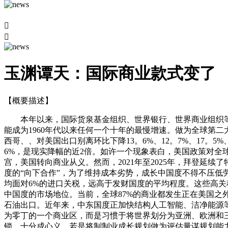


玉渊谭天：国际商业款式变了
【概要描述】
本年以来，国际货泉基金组织、世界银行、世界商业组织等机
能成为1960年代以来任何一个十年的最慢增速。做为全球第
西哥、、对美国出口别离环比下降13。6%、12。7%、17。5
6%，是现实降幅的近2倍。如许一个现象表白，美国政策对全球
宫，美国转向商业从义。然而，2021年至2025年，拜登
度的“向下合作”，为了维持成本劣势，成长中国度不得不压低
均面对6%的进口关税，远高于发财国度的平均程度。这些高
中国度的市场地位。当前，全球87%的商业都发生正在美国之
石油出口。近年来，中东国度正加快结构人工智能、洁净能源等
为零丁的一个商业区，而是习惯于将世界划分为亚洲、欧洲和
锁，十分成心义。若是将制制业成长规划做为评估量谋规划能力