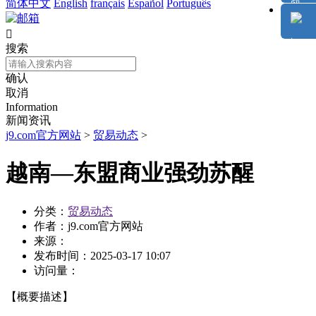
简体中文
English
français
Español
Português

搜索
确认
取消
Information
新闻资讯
j9.com官方网站
>
贸易动态
>
越南—东盟商业强劲苏醒
分类：
贸易动态
作者：
j9.com官方网站
来源：
发布时间：
2025-03-17 10:07
访问量：
【概要描述】