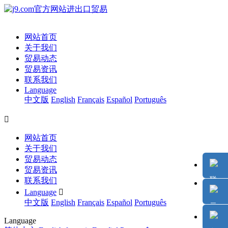
网站首页
关于我们
贸易动态
贸易资讯
联系我们
Language
中文版
English
Français
Español
Português

网站首页
关于我们
贸易动态
贸易资讯
联系我们
Language

中文版
English
Français
Español
Português
Language