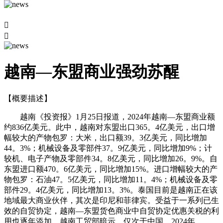


越南—东盟商业强劲苏醒
【概要描述】
越南《投资报》1月25日报道，2024年越南—东盟商业额
约836亿美元。此中，越南对东盟出口365。4亿美元，出口增
幅较大的产物包罗：大米，出口额39。3亿美元，同比增加
44。3%；机械设备及零部件37。9亿美元，同比增加9%；计
较机、电子产物及零部件34。8亿美元，同比增加26。9%。自
东盟进口额470。6亿美元，同比增加15%。进口增幅较大的产
物包罗：石油47。5亿美元，同比增加11。4%；机械设备及零
部件29。4亿美元，同比增加13。3%。泰国目前是越南正在该
地域最大商业伙伴，其次是印尼和菲律宾。受益于一系列已生
效的自贸协定，越南—东盟货色商业中自贸协定优惠关税的利
用也逐年添加。越南工贸部暗示，仅次于中国。2024年。