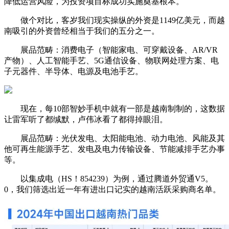
降低运营风险，为投资项目标成功实施奠基根本。
做个对比，客岁我们现实操纵的外资是1149亿美元，而越
南吸引的外资曾经相当于我们的五分之一。
展品范畴：消费电子（智能家电、可穿戴设备、AR/VR
产物）、人工智能手艺、5G通信设备、物联网处理方案、电
子元器件、半导体、电源及电池手艺。
现在，每10部智妙手机中就有一部是越南制制的，这数据
让雷军听了都缄默，卢伟冰看了都得掉眼泪。
展品范畴：光伏发电、太阳能电池、动力电池、风能及其
他可再生能源手艺、发电及电力传输设备、节能减排手艺办事
等。
以集成电（HS！854239）为例，通过腾道外贸通V5。
0，我们筛选出近一年有进出口记实的越南活跃采购商名单。