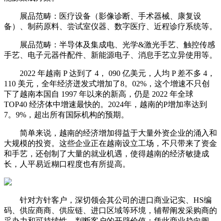
展品范畴：医疗设备（影像诊断、手术器械、康复设
备）、制药原料、尝试室仪器、数字医疗、近程诊疗系统等。
展品范畴：半导体及集成电、光学&激光手艺、触控传感
手艺、电子元器件配件、新能源电子、消息手艺立异使用等。
2022 年越南 P 达到了 4， 090 亿美元，人均 P 差不多 4，
110 美元，全年经济迸发式增加了8。02%，这个增速不只创
下了越南本国自 1997 年以来的新高，仍是 2022 年全球
TOP40 经济体中增速最快的。2024年，越南的P增加率达到
7。9%，超出所有国际机构的预期。
简单来说，越南的经济增加得益于大量外资企业的涌入和
大规模的投资。这些企业正在越南设立工场，不只带来了资金
和手艺，还创制了大量的就业机遇，使得越南的经济敏捷成
长，人平易近糊口程度也有所提高。
针对方针客户，深切领会其公司的进口商业记实、HS编
码、供应商商、供应链、进口区域等环境，辅帮阐发采购商的
采办力和可持续性，判断客户的开辟价值；凭此商业趋向阐