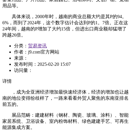
用品等。
具体来说，2000年时，越南的商业总额大约是其P的94。
6%，而到了2024年，这个数字估计会达到P的1。7倍。正在这
24年间，越南的P增加了大约15倍，但进出口商业额却猛增了
跨越26倍。
分类：
贸易资讯
作者：
j9.com官方网站
来源：
发布时间：
2025-02-20 15:07
访问量：
详情
，成为全亚洲经济增加最快速经济体，经济的增加也让越
南的地位变得纷歧样了，一路来看看外贸人聚焦的东南亚排名
前五的。
展品范畴：建建材料（钢材、陶瓷、玻璃、涂料）、智能
家居系统、卫浴设备、室内粉饰材料、绿色建建手艺、可再生
能源集成方案。