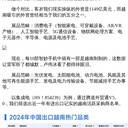
做个对比，客岁我们现实操纵的外资是1149亿美元，而越
南吸引的外资曾经相当于我们的五分之一。
展品范畴：消费电子（智能家电、可穿戴设备、AR/VR
产物）、人工智能手艺、5G通信设备、物联网处理方案、电
子元器件、半导体、电源及电池手艺。
现在，每10部智妙手机中就有一部是越南制制的，这数据
让雷军听了都缄默，卢伟冰看了都得掉眼泪。
展品范畴：光伏发电、太阳能电池、动力电池、风能及其
他可再生能源手艺、发电及电力传输设备、节能减排手艺办事
等。
以集成电（HS！854239）为例，通过腾道外贸通V5。
0，我们筛选出近一年有进出口记实的越南活跃采购商名单。