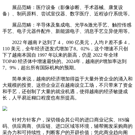
展品范畴：医疗设备（影像诊断、手术器械、康复设
备）、制药原料、尝试室仪器、数字医疗、近程诊疗系统等。
展品范畴：半导体及集成电、光学&激光手艺、触控传感
手艺、电子元器件配件、新能源电子、消息手艺立异使用等。
2022 年越南 P 达到了 4， 090 亿美元，人均 P 差不多 4，
110 美元，全年经济迸发式增加了8。02%，这个增速不只创
下了越南本国自 1997 年以来的新高，仍是 2022 年全球
TOP40 经济体中增速最快的。2024年，越南的P增加率达到
7。9%，超出所有国际机构的预期。
简单来说，越南的经济增加得益于大量外资企业的涌入和
大规模的投资。这些企业正在越南设立工场，不只带来了资金
和手艺，还创制了大量的就业机遇，使得越南的经济敏捷成
长，人平易近糊口程度也有所提高。
针对方针客户，深切领会其公司的进口商业记实、HS编
码、供应商商、供应链、进口区域等环境，辅帮阐发采购商的
采办力和可持续性，判断客户的开辟价值；凭此商业趋向阐