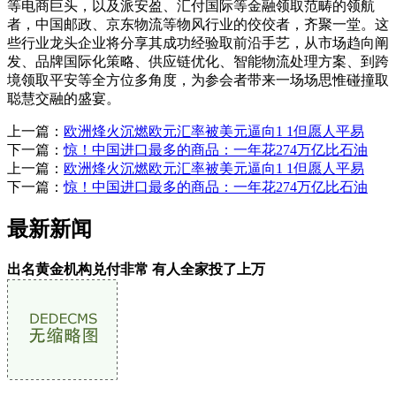
等电商巨头，以及派安盈、汇付国际等金融领取范畴的领航
者，中国邮政、京东物流等物风行业的佼佼者，齐聚一堂。这
些行业龙头企业将分享其成功经验取前沿手艺，从市场趋向阐
发、品牌国际化策略、供应链优化、智能物流处理方案、到跨
境领取平安等全方位多角度，为参会者带来一场场思惟碰撞取
聪慧交融的盛宴。
上一篇：
欧洲烽火沉燃欧元汇率被美元逼向1 1但愿人平易
下一篇：
惊！中国进口最多的商品：一年花274万亿比石油
上一篇：
欧洲烽火沉燃欧元汇率被美元逼向1 1但愿人平易
下一篇：
惊！中国进口最多的商品：一年花274万亿比石油
最新新闻
出名黄金机构兑付非常 有人全家投了上万