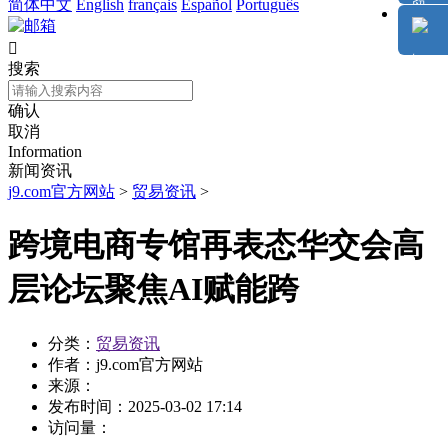
简体中文
English
français
Español
Português

搜索
确认
取消
Information
新闻资讯
j9.com官方网站
>
贸易资讯
>
跨境电商专馆再表态华交会高
层论坛聚焦AI赋能跨
分类：
贸易资讯
作者：
j9.com官方网站
来源：
发布时间：
2025-03-02 17:14
访问量：