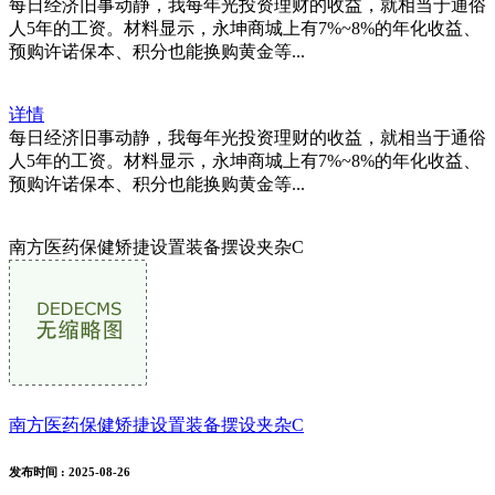
每日经济旧事动静，我每年光投资理财的收益，就相当于通俗
人5年的工资。材料显示，永坤商城上有7%~8%的年化收益、
预购许诺保本、积分也能换购黄金等...
详情
每日经济旧事动静，我每年光投资理财的收益，就相当于通俗
人5年的工资。材料显示，永坤商城上有7%~8%的年化收益、
预购许诺保本、积分也能换购黄金等...
南方医药保健矫捷设置装备摆设夹杂C
南方医药保健矫捷设置装备摆设夹杂C
发布时间
: 2025-08-26