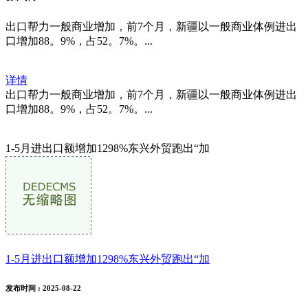
出口帮力一般商业增加，前7个月，新疆以一般商业体例进出
口增加88。9%，占52。7%。...
详情
出口帮力一般商业增加，前7个月，新疆以一般商业体例进出
口增加88。9%，占52。7%。...
1-5月进出口额增加1298%东兴外贸跑出“加
1-5月进出口额增加1298%东兴外贸跑出“加
发布时间
: 2025-08-22