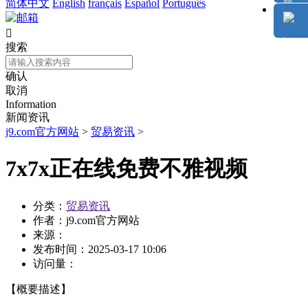
简体中文
English
français
Español
Português

搜索
确认
取消
Information
新闻资讯
j9.com官方网站
>
贸易资讯
>
7x7x正在线免费不雅视频
分类：
贸易资讯
作者：
j9.com官方网站
来源：
发布时间：
2025-03-17 10:06
访问量：
【概要描述】