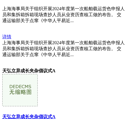
上海海事局关于组织开展2024年度第一次船舶载运货色申报人
员和集拆箱拆箱现场查抄人员从业资历查核工做的布告。 交
通运输部关于点窜《中华人平易近...
详情
上海海事局关于组织开展2024年度第一次船舶载运货色申报人
员和集拆箱拆箱现场查抄人员从业资历查核工做的布告。 交
通运输部关于点窜《中华人平易近...
天弘立异成长夹杂倡议式A
天弘立异成长夹杂倡议式A