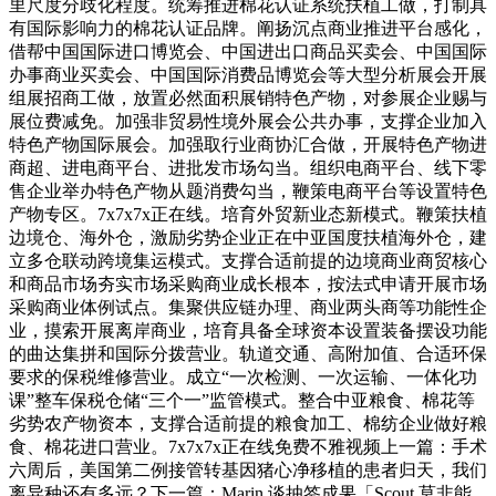
里尺度分歧化程度。统筹推进棉花认证系统扶植工做，打制具
有国际影响力的棉花认证品牌。阐扬沉点商业推进平台感化，
借帮中国国际进口博览会、中国进出口商品买卖会、中国国际
办事商业买卖会、中国国际消费品博览会等大型分析展会开展
组展招商工做，放置必然面积展销特色产物，对参展企业赐与
展位费减免。加强非贸易性境外展会公共办事，支撑企业加入
特色产物国际展会。加强取行业商协汇合做，开展特色产物进
商超、进电商平台、进批发市场勾当。组织电商平台、线下零
售企业举办特色产物从题消费勾当，鞭策电商平台等设置特色
产物专区。7x7x7x正在线。培育外贸新业态新模式。鞭策扶植
边境仓、海外仓，激励劣势企业正在中亚国度扶植海外仓，建
立多仓联动跨境集运模式。支撑合适前提的边境商业商贸核心
和商品市场夯实市场采购商业成长根本，按法式申请开展市场
采购商业体例试点。集聚供应链办理、商业两头商等功能性企
业，摸索开展离岸商业，培育具备全球资本设置装备摆设功能
的曲达集拼和国际分拨营业。轨道交通、高附加值、合适环保
要求的保税维修营业。成立“一次检测、一次运输、一体化功
课”整车保税仓储“三个一”监管模式。整合中亚粮食、棉花等
劣势农产物资本，支撑合适前提的粮食加工、棉纺企业做好粮
食、棉花进口营业。7x7x7x正在线免费不雅视频上一篇：手术
六周后，美国第二例接管转基因猪心净移植的患者归天，我们
离异种还有多远？下一篇：Marin 谈抽签成果「Scout 莫非能