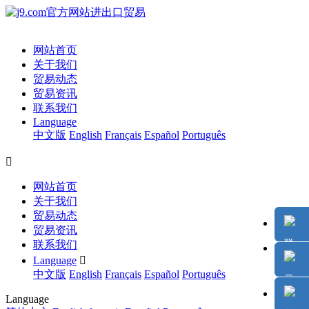
网站首页
关于我们
贸易动态
贸易资讯
联系我们
Language
中文版
English
Français
Español
Português

网站首页
关于我们
贸易动态
贸易资讯
联系我们
Language

中文版
English
Français
Español
Português
Language